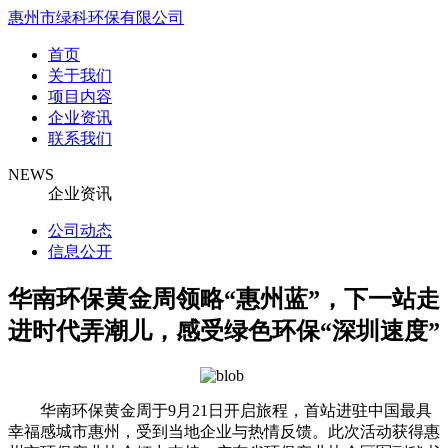
惠州市绿科环保有限公司
首页
关于我们
项目内容
企业资讯
联系我们
NEWS
企业资讯
公司动态
信息公开
华南环保黄金周领略“惠州蓝”，下一站走
进时代弄潮儿，感受绿色环保“深圳速度”
华南环保黄金周于9月21日开启旅程，首站进驻中国最具
幸福感城市惠州，受到当地企业与热情反馈。此次活动获得惠